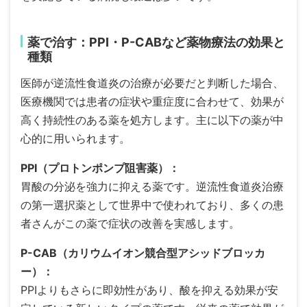
薬で治す：PPI・P-CABなど薬物療法の効果と
種類
医師が逆流性食道炎の治療が必要だと判断した場合、
医療機関では患者の症状や重症度に合わせて、効果が
高く持続性のある薬を処方します。主に以下の薬が中
心的に用いられます。
PPI
（プロトンポンプ阻害薬）：
胃酸の分泌を強力に抑える薬です。逆流性食道炎治療
の第一選択薬として世界中で使われており、多くの患
者さんがこの薬で症状の改善を実感します。
P-CAB（カリウムイオン競合型アシッドブロッカ
ー）：
PPI
よりもさらに即効性があり、酸を抑える効果が安