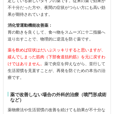
定している新しいタイプの薬です。従来の薬で効果が
不十分だった方や、夜間の症状がつらい方にも高い効
果が期待されています。
消化管運動機能改善薬：
胃の動きを良くして、食べ物をスムーズに十二指腸へ
送り出すことで、物理的に逆流を防ぐ薬です。
薬を飲めば症状はだいぶスッキリすると思いますが、
緩んでしまった筋肉（下部食道括約筋）を元に戻すわ
けではありません。
薬で炎症を抑えながら、並行して
生活習慣を見直すことが、再発を防ぐための本当の治
療です。
薬で改善しない場合の外科的治療（噴門形成術
など）
薬物療法や生活習慣の改善を続けても効果が不十分な