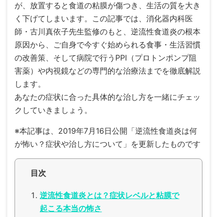
が、放置すると食道の粘膜が傷つき、生活の質を大き
く下げてしまいます。この記事では、消化器内科医
師・古川真依子先生監修のもと、逆流性食道炎の根本
原因から、ご自身で今すぐ始められる食事・生活習慣
の改善策、そして病院で行うPPI（プロトンポンプ阻
害薬）や内視鏡などの専門的な治療法までを徹底解説
します。
あなたの症状に合った具体的な治し方を一緒にチェッ
クしていきましょう。
※本記事は、2019年7月16日公開「逆流性食道炎は何
が怖い？症状や治し方について」を更新したものです
目次
逆流性食道炎とは？症状レベルと粘膜で
起こる本当の怖さ