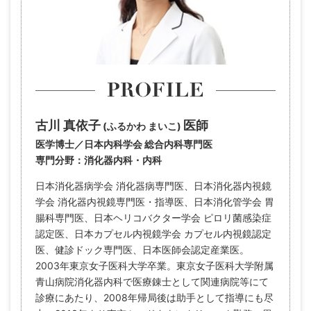
古川 真依子
医師
(ふるかわ まいこ)
医学博士／日本内科学会 総合内科専門医
専門分野：消化器内科・内科
日本消化器病学会 消化器病専門医、日本消化器内視鏡
学会 消化器内視鏡専門医・指導医、日本消化管学会 胃
腸科専門医、日本ヘリコバクター学会 ピロリ菌感染症
認定医、日本カプセル内視鏡学会 カプセル内視鏡認定
医、健診ドック専門医、日本医師会認定産業医。
2003年東京女子医科大学卒業。東京女子医科大学附属
青山病院消化器内科で医療錬士として関連病院等にて
診療にあたり、2008年帰局後は助手として指導にも尽