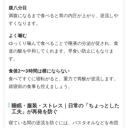
腹八分目
満腹になるまで食べると胃の内圧が上がり、逆流しや
すくなります。
よく噛む
ゆっくり噛んで食べることで唾液の分泌が促され、食
道の酸を中和してくれます。早食い防止にもなりま
す。
食後2〜3時間は横にならない
食べてすぐに寝転がると、重力で胃酸が逆流します。
就寝前の食事も控えましょう。
睡眠・服装・ストレス｜日常の「ちょっとした
工夫」が再発を防ぐ
寝ている間の逆流を防ぐには、バスタオルなどを布団