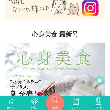
心身美食 最新号
検索
ホーム
特集
レシピ
ドクター