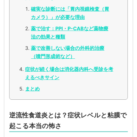
確実な診断には「胃内視鏡検査（胃
カメラ）」が必要な理由
薬で治す：PPI・P-CABなど薬物療
法の効果と種類
薬で改善しない場合の外科的治療
（噴門形成術など）
症状が続く場合は消化器内科へ受診を考
えるべきサイン
まとめ
逆流性食道炎とは？症状レベルと粘膜で
起こる本当の怖さ