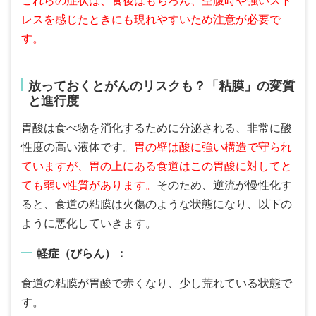
レスを感じたときにも現れやすいため注意が必要で
す。
放っておくとがんのリスクも？「粘膜」の変質
と進行度
胃酸は食べ物を消化するために分泌される、非常に酸
性度の高い液体です。
胃の壁は酸に強い構造で守られ
ていますが、胃の上にある食道はこの胃酸に対してと
ても弱い性質があります。
そのため、逆流が慢性化す
ると、食道の粘膜は火傷のような状態になり、以下の
ように悪化していきます。
軽症（びらん）：
食道の粘膜が胃酸で赤くなり、少し荒れている状態で
す。