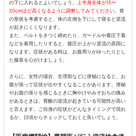
の下に入れるとよいでしょう。
上半身全体が15〜
20cmほど高くなるように調整してみてください。
胃
の形状を考慮すると、体の左側を下にして寝ると逆流
が起きにくくなります。
また、ベルトをきつく締めたり、ガードルや着圧下着
などを着用したりすると、腹圧が上がり逆流の原因に
なります。症状がある時は、お腹周りがゆったりとし
た服装を心がけましょう。
さらに、女性の場合、生理前などに便秘になると、お
腹が張って症状が出やすくなることがあります。便秘
やお腹の張りを感じるときに胸やけやみぞおちの痛み
があるときは、胃酸の逆流が起きている可能性が高い
と言えます。ご自身の症状がどんなタイミングで現れ
るか、日頃からチェックしておくと良いでしょう。