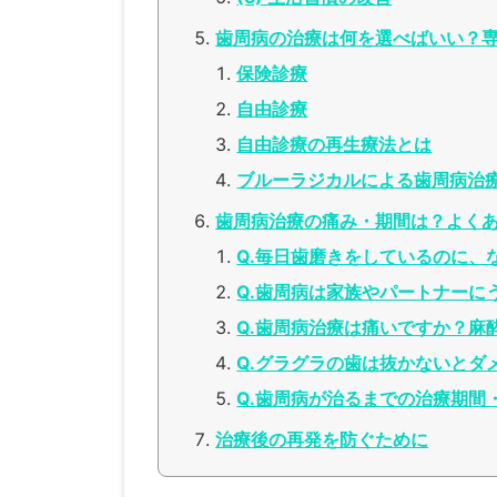
歯周病の治療は何を選べばいい？
保険診療
自由診療
自由診療の再生療法とは
ブルーラジカルによる歯周病治
歯周病治療の痛み・期間は？よく
Q.毎日歯磨きをしているのに、
Q.歯周病は家族やパートナーに
Q.歯周病治療は痛いですか？麻
Q.グラグラの歯は抜かないとダ
Q.歯周病が治るまでの治療期間
治療後の再発を防ぐために