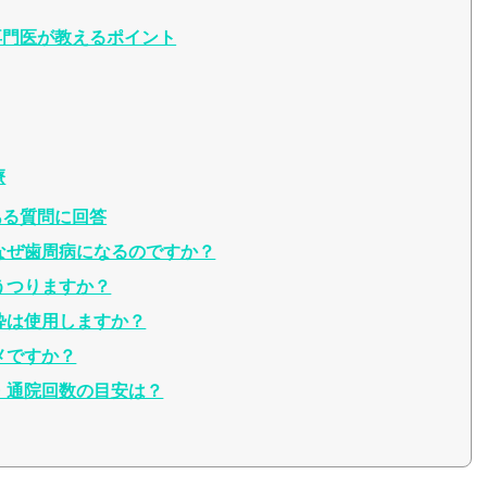
専門医が教えるポイント
療
ある質問に回答
なぜ歯周病になるのですか？
うつりますか？
酔は使用しますか？
メですか？
・通院回数の目安は？