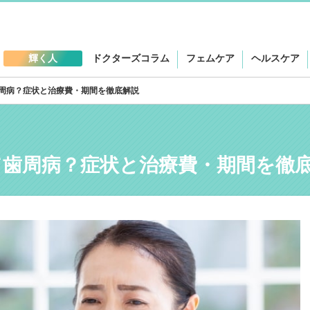
輝く人
ドクターズコラム
フェムケア
ヘルスケア
周病？症状と治療費・期間を徹底解説
て歯周病？症状と治療費・期間を徹