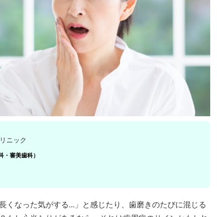
リニック
科・審美歯科）
くなった気がする...」と感じたり、歯磨きのたびに混じる