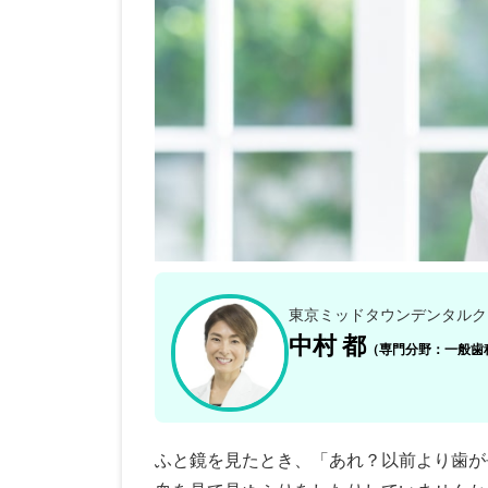
東京ミッドタウンデンタルク
中村 都
（専門分野：一般歯
ふと鏡を見たとき、「あれ？以前より歯が長