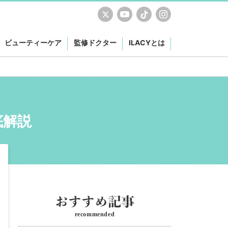
ビューティーケア
監修ドクター
ILACYとは
底解説
recommended