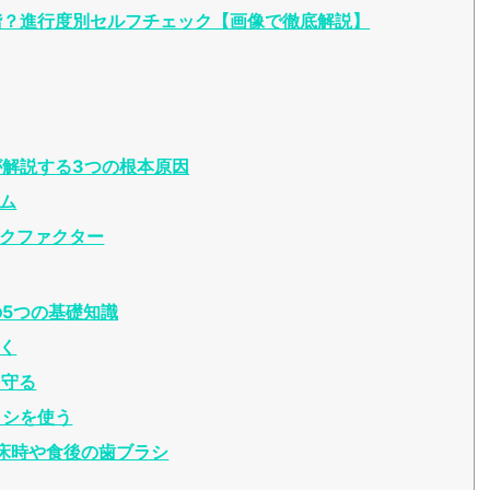
階？進行度別セルフチェック【画像で徹底解説】
解説する3つの根本原因
ム
スクファクター
5つの基礎知識
磨く
を守る
ラシを使う
 起床時や食後の歯ブラシ