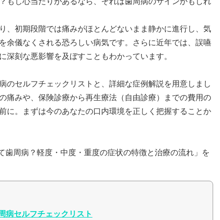
？もし心当たりがあるなら、それは歯周病のサインかもしれ
り、初期段階では痛みがほとんどないまま静かに進行し、気
を余儀なくされる恐ろしい病気です。さらに近年では、誤嚥
に深刻な悪影響を及ぼすこともわかっています。
病のセルフチェックリストと、詳細な症例解説を用意しまし
の痛みや、保険診療から再生療法（自由診療）までの費用の
前に。まずは今のあなたの口内環境を正しく把握することか
れって歯周病？軽度・中度・重度の症状の特徴と治療の流れ」を
周病セルフチェックリスト