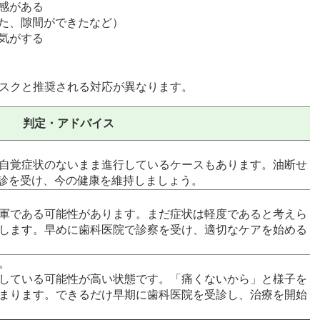
感がある
た、隙間ができたなど）
気がする
スクと推奨される対応が異なります。
判定・アドバイス
自覚症状のないまま進行しているケースもあります。油断せ
検診を受け、今の健康を維持しましょう。
軍である可能性があります。まだ症状は軽度であると考えら
します。早めに歯科医院で診察を受け、適切なケアを始める
。
している可能性が高い状態です。「痛くないから」と様子を
まります。できるだけ早期に歯科医院を受診し、治療を開始