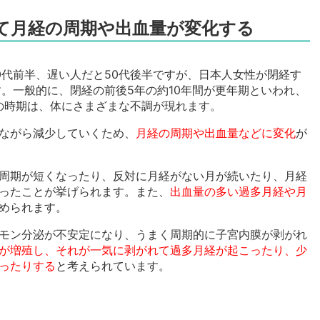
て月経の周期や出血量が変化する
0代前半、遅い人だと50代後半ですが、日本人女性が閉経す
す。一般的に、閉経の前後5年の約10年間が更年期といわれ、
での時期は、体にさまざまな不調が現れます。
ながら減少していくため、
月経の周期や出血量などに変化
が
周期が短くなったり、反対に月経がない月が続いたり、月経
ったことが挙げられます。また、
出血量の多い過多月経や月
められます。
モン分泌が不安定になり、うまく周期的に子宮内膜が剥がれ
が増殖し、それが一気に剥がれて過多月経が起こったり、少
ったりする
と考えられています。