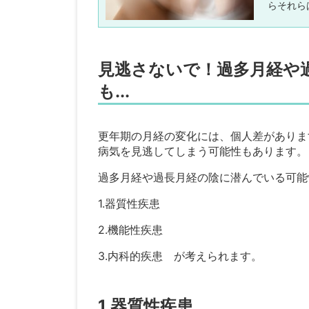
らそれら
見逃さないで！過多月経や
も...
更年期の月経の変化には、個人差がありま
病気を見逃してしまう可能性もあります。
過多月経や過長月経の陰に潜んでいる可能
1.器質性疾患
2.機能性疾患
3.内科的疾患 が考えられます。
1.器質性疾患