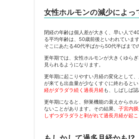
女性ホルモンの減少によっ
閉経の年齢は個人差が大きく、早い人で4
る平均年齢は、50歳前後といわれていま
そこにあたる40代半ばから50代半ばま
更年期では、女性ホルモンが大きくゆらぎ
見られるようになります。
更年期に起こりやすい月経の変化として、
が来ても出血量が少なくすぐに終わるとい
経がダラダラ続く過長月経
も、しばしば認
更年期になると、卵巣機能の衰えからホル
ないことがあります。その結果、
子宮内膜
しずつダラダラと剥がれて過長月経が起こ
もしかして過多月経かも!?