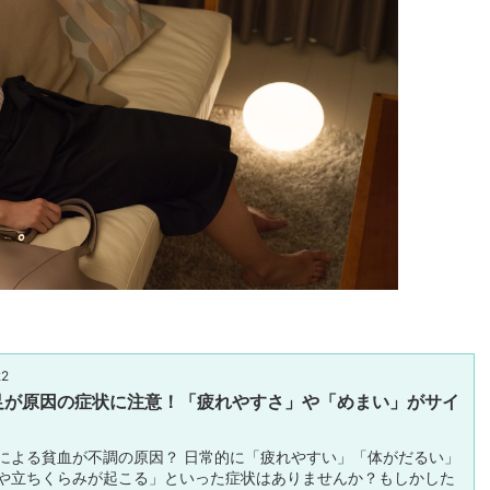
22
足が原因の症状に注意！「疲れやすさ」や「めまい」がサイ
による貧血が不調の原因？ 日常的に「疲れやすい」「体がだるい」
や立ちくらみが起こる」といった症状はありませんか？もしかした