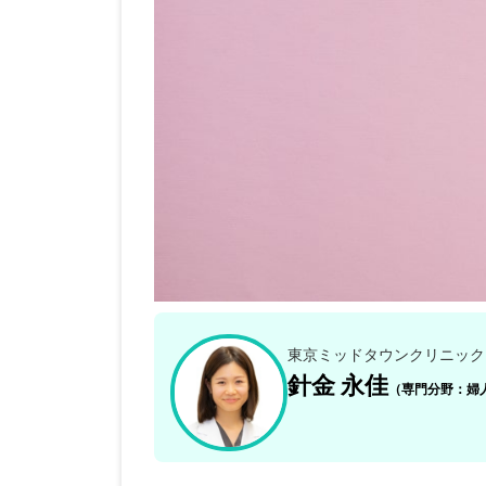
東京ミッドタウンクリニック
針金 永佳
（専門分野：婦