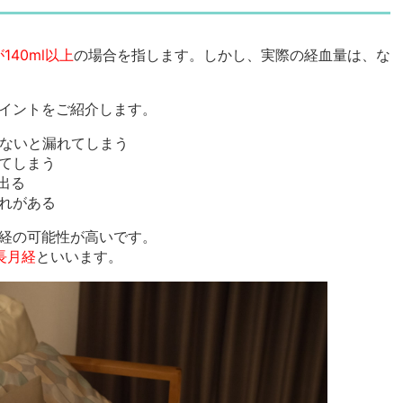
40ml以上
の場合を指します。しかし、実際の経血量は、な
イントをご紹介します。
しないと漏れてしまう
てしまう
出る
れがある
経の可能性が高いです。
長月経
といいます。