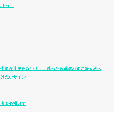
しょう）
出血が止まらない！」...迷ったら躊躇わずに婦人科へ
つけたいサイン
検査を心掛けて