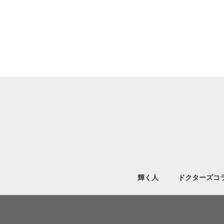
輝く人
ドクターズコ