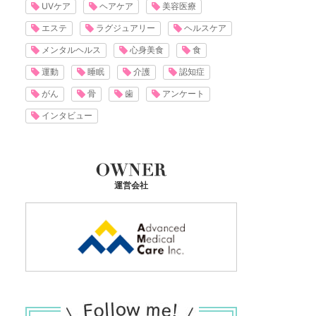
UVケア
ヘアケア
美容医療
エステ
ラグジュアリー
ヘルスケア
メンタルヘルス
心身美食
食
運動
睡眠
介護
認知症
がん
骨
歯
アンケート
インタビュー
運営会社