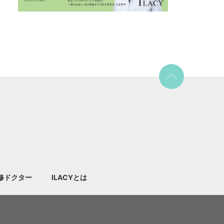
修ドクター
ILACYとは