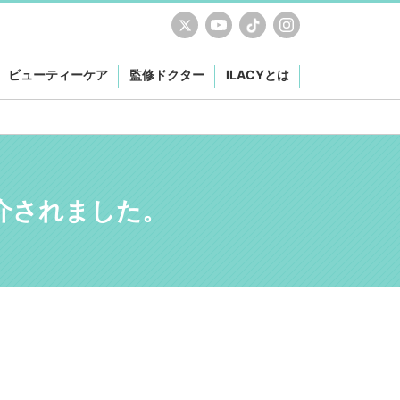
ビューティーケア
監修ドクター
ILACYとは
が紹介されました。