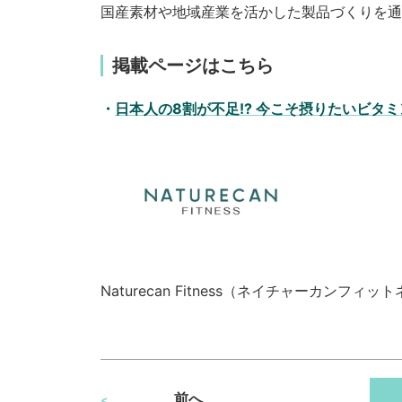
国産素材や地域産業を活かした製品づくりを通
掲載ページはこちら
日本人の8割が不足!? 今こそ摂りたいビタミンD＆K -
Naturecan Fitness（ネイチャーカンフィ
前へ