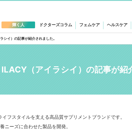
輝く人
ドクターズコラム
フェムケア
ヘルスケア
ACY（アイラシイ）の記事が紹介されました。
ess」に ILACY（アイラシイ）の記事
で健康的なライフスタイルを支える高品質サプリメントブランドです。
養ニーズに合わせた製品を開発。