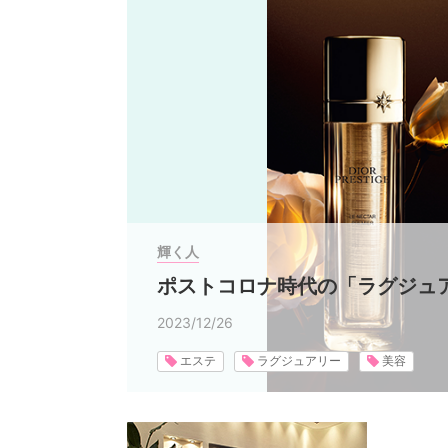
輝く人
ポストコロナ時代の「ラグジュ
2023/12/26
エステ
ラグジュアリー
美容