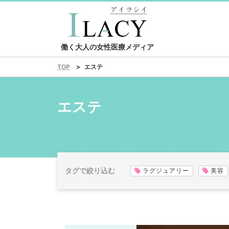
働く大人の女性医療メディア
エステ
TOP
エステ
タグで絞り込む
ラグジュアリー
美容