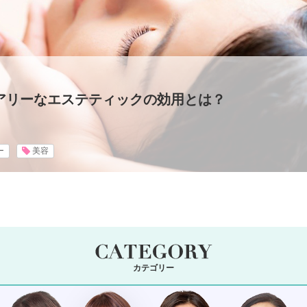
アリーなエステティックの効用とは？
ー
美容
カテゴリー