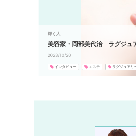
輝く人
美容家・岡部美代治 ラグジュ
2023/10/20
インタビュー
エステ
ラグジュアリ