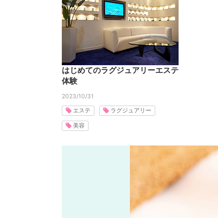
はじめてのラグジュアリーエステ
体験
2023/10/31
エステ
ラグジュアリー
美容