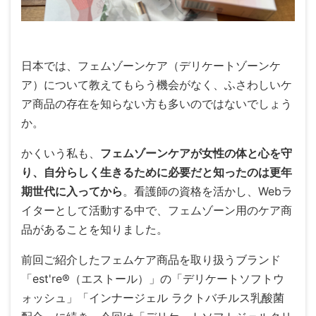
日本では、フェムゾーンケア（デリケートゾーンケ
ア）について教えてもらう機会がなく、ふさわしいケ
ア商品の存在を知らない方も多いのではないでしょう
か。
かくいう私も、
フェムゾーンケアが女性の体と心を守
り、自分らしく生きるために必要だと知ったのは更年
期世代に入ってから
。看護師の資格を活かし、Webラ
イターとして活動する中で、フェムゾーン用のケア商
品があることを知りました。
前回ご紹介したフェムケア商品を取り扱うブランド
「est're®（エストール）」の「デリケートソフトウ
ォッシュ」「インナージェル ラクトバチルス乳酸菌