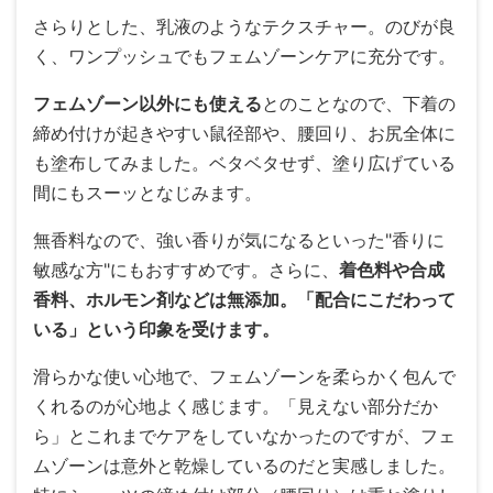
さらりとした、乳液のようなテクスチャー。のびが良
く、ワンプッシュでもフェムゾーンケアに充分です。
フェムゾーン以外にも使える
とのことなので、下着の
締め付けが起きやすい鼠径部や、腰回り、お尻全体に
も塗布してみました。ベタベタせず、塗り広げている
間にもスーッとなじみます。
無香料なので、強い香りが気になるといった"香りに
敏感な方"にもおすすめです。さらに、
着色料や合成
香料、ホルモン剤などは無添加。「配合にこだわって
いる」という印象を受けます。
滑らかな使い心地で、フェムゾーンを柔らかく包んで
くれるのが心地よく感じます。「見えない部分だか
ら」とこれまでケアをしていなかったのですが、フェ
ムゾーンは意外と乾燥しているのだと実感しました。