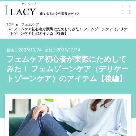
働く大人の女性医療メディア
TOP
フェムケア
フェムケア初心者が実際にためしてみた！ フェムゾーンケア（デリケ
ートゾーンケア）のアイテム【後編】
2023/10/24
2023/10/24
投稿日:
更新日:
フェムケア初心者が実際にためして
みた！ フェムゾーンケア（デリケー
トゾーンケア）のアイテム【後編】