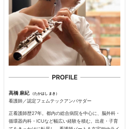
PROFILE
高橋 麻紀
（たかはし まき）
看護師／認定フェムテックアンバサダー
正看護師歴27年。都内の総合病院を中心に、脳外科・
循環器内科・ICUなど幅広い経験を積む。出産・子育
てをきっかけに転居し、看護師パート＆在宅Webライ