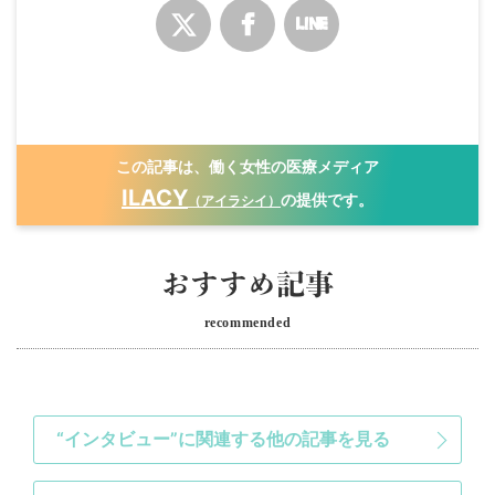
この記事は、働く女性の医療メディア
ILACY
の提供です。
（アイラシイ）
recommended
“インタビュー”に関連する他の記事を見る