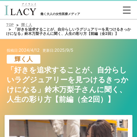
働く大人の女性医療メディア
TOP
輝く人
「好きを追求することが、自分らしいラグジュアリーを見つけるきっか
けになる」鈴木万梨子さんに聞く、人生の彩り方【前編（全2回）】
2024/4/12
2025/9/5
投稿日:
更新日:
輝く人
「好きを追求することが、自分らし
いラグジュアリーを見つけるきっか
けになる」鈴木万梨子さんに聞く、
人生の彩り方【前編（全2回）】