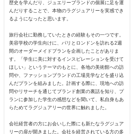
歴史を学んだり、ジュエリーブランドの個展に足を運
んだりすることで、本物のラグジュアリーを実感でき
るようになったと思います。
旅行会社に勤務していたときの経験もその一つです。
美容学校の学生向けに、パリとロンドンを訪れる2週
間のオーダーメイドプランを企画したことがありま
す。「学生に美に対するインスピレーションを受けて
ほしい」というテーマのもとに、各地の美術館への訪
問や、ファッションブランドの工場見学などを盛り込
んだプランを組みました。計画する際に、現地への訪
問やリサーチを通じてブランド創業の裏話を知り、プ
ランに参加した学生の感想などを聞いて、私自身もあ
らためてラグジュアリーの世界に触れました。
会社経営者の方にお会いした際にも新たなラグジュア
リーの扉が開きました。会社を経営されている方の多