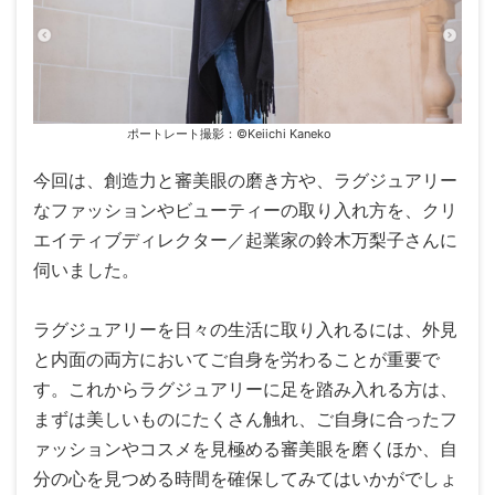
ポートレート撮影：©Keiichi Kaneko
今回は、創造力と審美眼の磨き方や、ラグジュアリー
なファッションやビューティーの取り入れ方を、クリ
エイティブディレクター／起業家の鈴木万梨子さんに
伺いました。
ラグジュアリーを日々の生活に取り入れるには、外見
と内面の両方においてご自身を労わることが重要で
す。これからラグジュアリーに足を踏み入れる方は、
まずは美しいものにたくさん触れ、ご自身に合ったフ
ァッションやコスメを見極める審美眼を磨くほか、自
分の心を見つめる時間を確保してみてはいかがでしょ