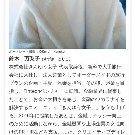
ポートレート撮影：©Keiichi Kaneko
鈴木 万梨子
（すずき まりこ）
株式会社きんゆう女子 代表取締役。新卒で大手旅行
会社に入社し、法人営業としてオーダーメイドの旅行
プランの企画・手配・添乗を担当。その後、起業を目
指し、Fintechベンチャーに転職。金融業界に従事し
たことで、お金の大切さを感じ、金融のワカラナイを
解決するコミュニティ「きんゆう女子。」を立ち上げ
る。2016年に起業したあとは、金融リテラシー向上
のために活動しながら、金融機関や上場企業の女性向
けのPR・IRなどを支援。また、クリエイティブディレ