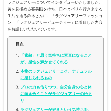
ラグジュアリーについてインタビューいたしました。
美を見極める審美眼を持ち、日本とパリを行き来する
生活を送る鈴木さんに、「ラグジュアリーファッショ
ン」「ラグジュアリービューティー」に着目した内容
をお話しいただいています。
目次
「素敵」と思う気持ちに素直になること
が、感性を輝かせてくれる
本物のラグジュアリーこそ、ナチュラル
に感じられるもの
プロの力も借りつつ、自分自身の心と体
に向き合うことがラグジュアリーの始ま
り
ラグジュアリーが好きという気持ちを、