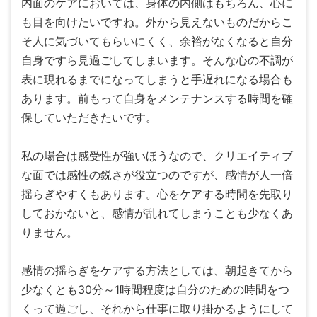
内面のケアにおいては、身体の内側はもちろん、心に
も目を向けたいですね。外から見えないものだからこ
そ人に気づいてもらいにくく、余裕がなくなると自分
自身ですら見過ごしてしまいます。そんな心の不調が
表に現れるまでになってしまうと手遅れになる場合も
あります。前もって自身をメンテナンスする時間を確
保していただきたいです。
私の場合は感受性が強いほうなので、クリエイティブ
な面では感性の鋭さが役立つのですが、感情が人一倍
揺らぎやすくもあります。心をケアする時間を先取り
しておかないと、感情が乱れてしまうことも少なくあ
りません。
感情の揺らぎをケアする方法としては、朝起きてから
少なくとも30分～1時間程度は自分のための時間をつ
くって過ごし、それから仕事に取り掛かるようにして