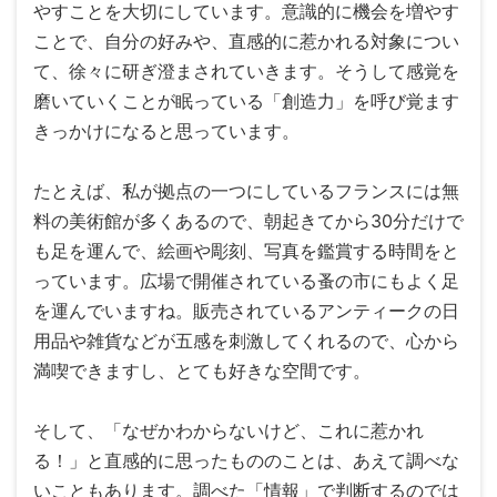
やすことを大切にしています。意識的に機会を増やす
ことで、自分の好みや、直感的に惹かれる対象につい
て、徐々に研ぎ澄まされていきます。そうして感覚を
磨いていくことが眠っている「創造力」を呼び覚ます
きっかけになると思っています。
たとえば、私が拠点の一つにしているフランスには無
料の美術館が多くあるので、朝起きてから30分だけで
も足を運んで、絵画や彫刻、写真を鑑賞する時間をと
っています。広場で開催されている蚤の市にもよく足
を運んでいますね。販売されているアンティークの日
用品や雑貨などが五感を刺激してくれるので、心から
満喫できますし、とても好きな空間です。
そして、「なぜかわからないけど、これに惹かれ
る！」と直感的に思ったもののことは、あえて調べな
いこともあります。調べた「情報」で判断するのでは