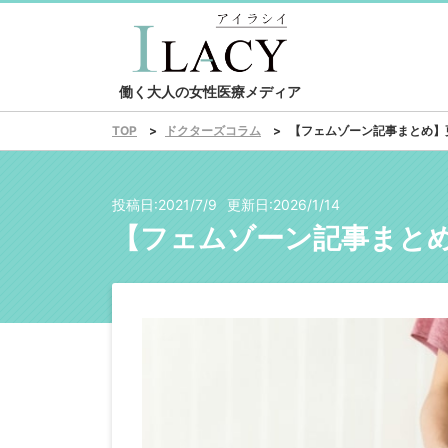
働く大人の女性医療メディア
ドクターズコラム
【フェムゾーン記事まとめ】
TOP
投稿日:
2021/7/9
更新日:
2026/1/14
【フェムゾーン記事まと