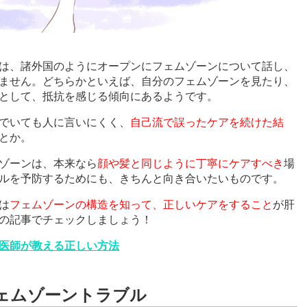
は、諸外国のようにオープンにフェムゾーンについて話し、
ません。どちらかといえば、自分のフェムゾーンを見たり、
として、抵抗を感じる傾向にあるようです。
でいても人に言いにくく、
自己流で誤ったケアを続けた結
とか。
ゾーンは、本来なら
顔や髪と同じように丁寧にケアすべき
場
ルを予防するためにも、きちんと向き合いたいものです。
は
フェムゾーンの構造を知って、正しいケアをすること
が肝
の記事でチェックしましょう！
医師が教える正しい方法
ェムゾーントラブル