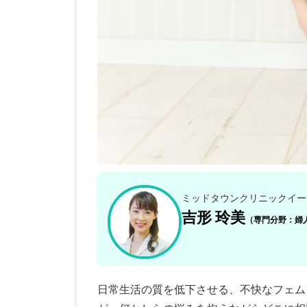
ミッドタウンクリニックイー
吉形 玲美
（専門分野：婦
日常生活の質を低下させる、不快なフェム