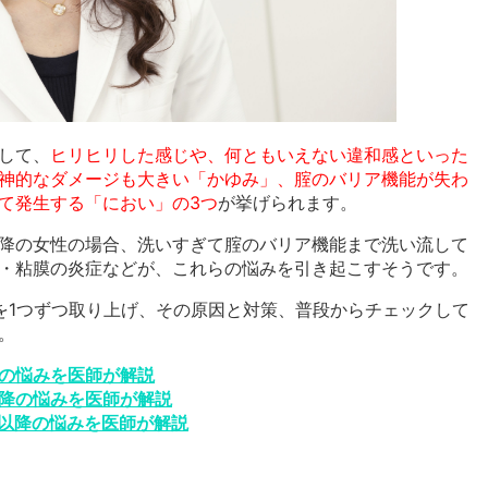
して、
ヒリヒリした感じや、何ともいえない違和感といった
神的なダメージも大きい「かゆみ」、腟のバリア機能が失わ
て発生する「におい」の3つ
が挙げられます。
降の女性の場合、洗いすぎて腟のバリア機能まで洗い流して
・粘膜の炎症などが、これらの悩みを引き起こすそうです。
を1つずつ取り上げ、その原因と対策、普段からチェックして
。
の悩みを医師が解説
降の悩みを医師が解説
期以降の悩みを医師が解説