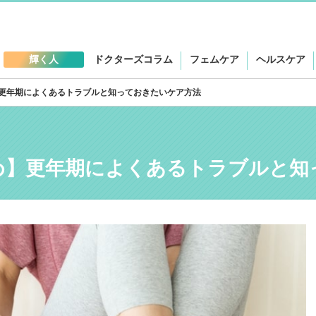
輝く人
ドクターズコラム
フェムケア
ヘルスケア
更年期によくあるトラブルと知っておきたいケア方法
め】更年期によくあるトラブルと知