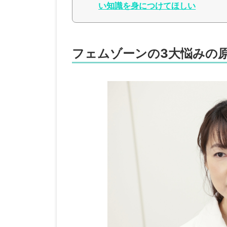
い知識を身につけてほしい
フェムゾーンの3大悩みの