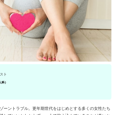
スト
人科）
ゾーントラブル。更年期世代をはじめとする多くの女性たち