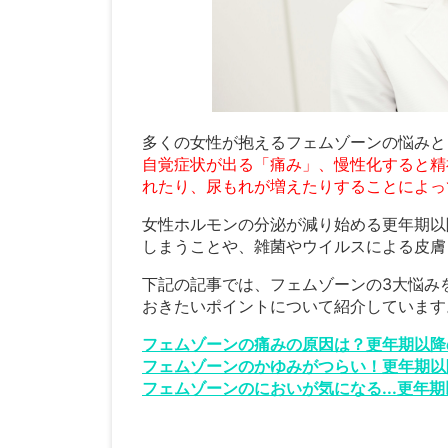
多くの女性が抱えるフェムゾーンの悩みと
自覚症状が出る「痛み」、慢性化すると精
れたり、尿もれが増えたりすることによっ
女性ホルモンの分泌が減り始める更年期以
しまうことや、雑菌やウイルスによる皮膚
下記の記事では、フェムゾーンの3大悩み
おきたいポイントについて紹介しています
フェムゾーンの痛みの原因は？更年期以降
フェムゾーンのかゆみがつらい！更年期以
フェムゾーンのにおいが気になる...更年