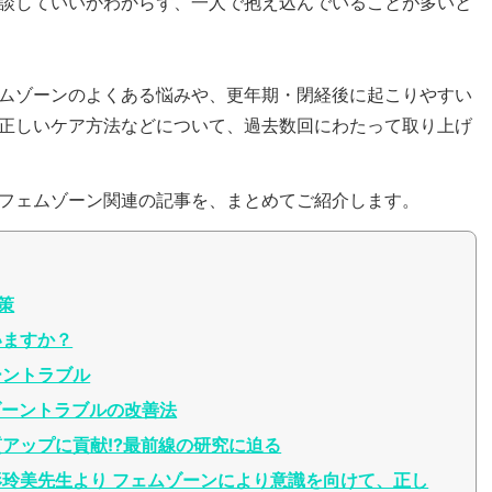
談していいかわからず、一人で抱え込んでいることが多いと
ムゾーンのよくある悩みや、更年期・閉経後に起こりやすい
正しいケア方法などについて、過去数回にわたって取り上げ
フェムゾーン関連の記事を、まとめてご紹介します。
策
いますか？
ーントラブル
ゾーントラブルの改善法
アップに貢献!?最前線の研究に迫る
玲美先生より フェムゾーンにより意識を向けて、正し