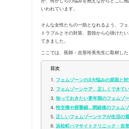
が、何かしらの悩みを抱えながらどこに相
いわれています。
そんな女性たちの一助となれるよう、フェ
トラブルとその対策、普段から心掛けたい
てきました。
ここでは、医師・吉形玲美先生に取材した
目次
フェムゾーンの3大悩みの原因と対
フェムゾーンケア、正しくできて
知っておきたい更年期のフェムゾ
性交痛や腟萎縮...閉経後のフェム
正しいフェムゾーンケアが生活の質
浜松町ハマサイトクリニック・吉形